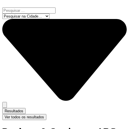
Ir
para
Pesquisar
o
...
conteúdo
Resultados
Ver todos os resultados